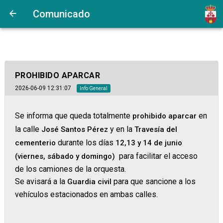
Comunicado
PROHIBIDO APARCAR
2026-06-09 12:31:07
Info General
Se informa que queda totalmente
en
prohibido aparcar
la calle
y en la
José Santos Pérez
Travesía del
durante los días
cementerio
12,13 y 14 de junio
para facilitar el acceso
(viernes, sábado y domingo)
de los camiones de la orquesta.
Se avisará a la
para que sancione a los
Guardia civil
vehículos estacionados en ambas calles.