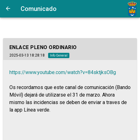
Comunicado
ENLACE PLENO ORDINARIO
2025-03-13 18:28:18
Info General
https://www.youtube.com/watch?v=84sktjksOBg
Os recordamos que este canal de comunicación (Bando
Móvil) dejará de utilizarse el 31 de marzo. Ahora
mismo las incidencias se deben de enviar a traves de
la app Línea verde.