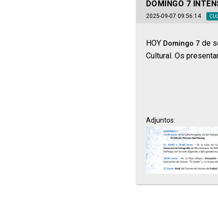
DOMINGO 7 INTEN
2025-09-07 09:56:14
CU
HOY
de s
Domingo 7
Cultural. Os present
Adjuntos: