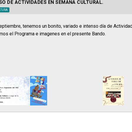
SO DE ACTIVIDADES EN SEMANA CULTURAL.
LTURA
eptiembre, tenemos un bonito, variado e intenso día de Activid
amos el Programa e imagenes en el presente Bando.