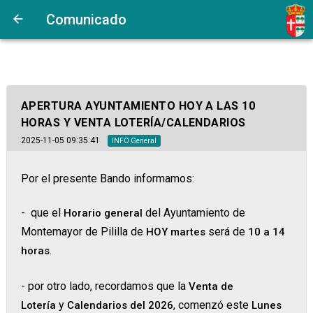
Comunicado
APERTURA AYUNTAMIENTO HOY A LAS 10
HORAS Y VENTA LOTERÍA/CALENDARIOS
2025-11-05 09:35:41
INFO General
Por el presente Bando informamos:
- que el
del Ayuntamiento de
Horario general
Montemayor de Pililla de
será de
HOY martes
10 a 14
.
horas
- por otro lado, recordamos que la
Ve
nta de
y
, comenzó este
Lotería
Calendarios del 2026
Lunes