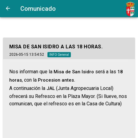
Comunicado
MISA DE SAN ISIDRO A LAS 18 HORAS.
2026-05-15 13:54:52
INFO General
Nos informan que la
será a las
Misa de San Isidro
18
, con la
horas
Procesion antes.
A continuación la
(Junta Agropecuaria Local)
JAL
ofrecerá su Refresco en la Plaza Mayor. (Si llueve, nos
comunican, que el refresco es en la Casa de Cultura)