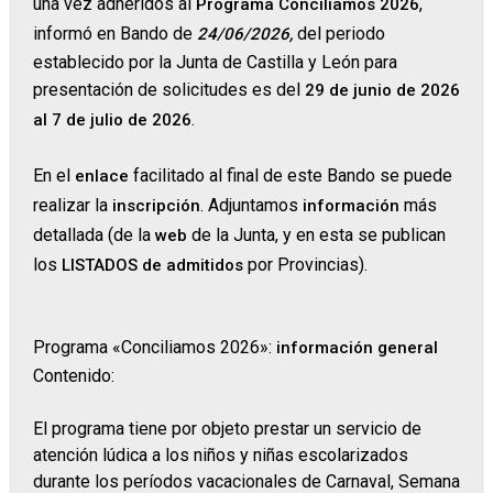
una vez adheridos al
,
Programa Conciliamos 2026
informó en Bando de
del periodo
24/06/2026,
establecido por la Junta de Castilla y León para
presentación de solicitudes es del
29 de junio de 2026
.
al 7 de julio de 2026
En el
facilitado al final de este Bando se puede
enlace
realizar la
. Adjuntamos
más
inscripción
información
detallada (de la
de la Junta, y en esta se publican
web
los
por Provincias).
LISTADOS de admitidos
Programa «Conciliamos 2026»:
información general
Contenido:
El programa tiene por objeto prestar un servicio de
atención lúdica a los niños y niñas escolarizados
durante los períodos vacacionales de Carnaval, Semana