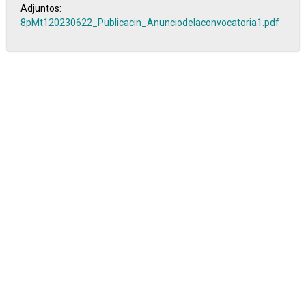
Adjuntos:
8pMt120230622_Publicacin_Anunciodelaconvocatoria1.pdf