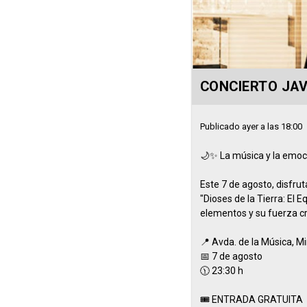
CONCIERTO JAV
Publicado ayer a las 18:00
🌙✨ La música y la emoci
Este 7 de agosto, disfrut
"Dioses de la Tierra: El E
elementos y su fuerza c
📍 Avda. de la Música, Mi
📅 7 de agosto
🕦 23:30 h
🎟️ ENTRADA GRATUITA h