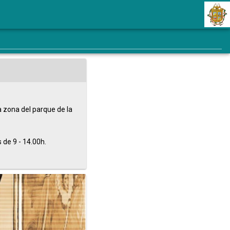
 zona del parque de la
s de 9 - 14.00h.