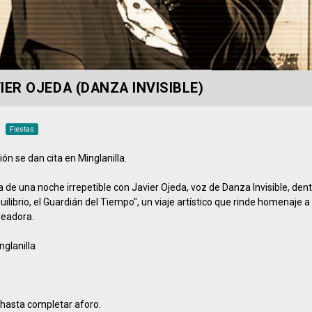
IER OJEDA (DANZA INVISIBLE)
Fiestas
ón se dan cita en Minglanilla.
a de una noche irrepetible con Javier Ojeda, voz de Danza Invisible, den
quilibrio, el Guardián del Tiempo", un viaje artístico que rinde homenaje a
readora.
nglanilla
asta completar aforo.