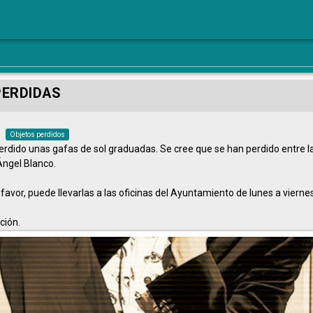
PERDIDAS
Objetos perdidos
rdido unas gafas de sol graduadas. Se cree que se han perdido entre la
 Ángel Blanco.
or favor, puede llevarlas a las oficinas del Ayuntamiento de lunes a vierne
ción.