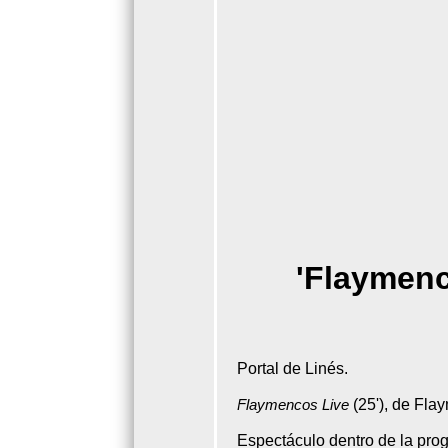
'Flaymenc
Portal de Linés.
Flaymencos Live
(25'), de Fla
Espectáculo dentro de la pro