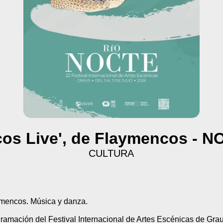
os Live', de Flaymencos - 
CULTURA
ymencos. Música y danza.
gramación del Festival Internacional de Artes Escénicas de Gr