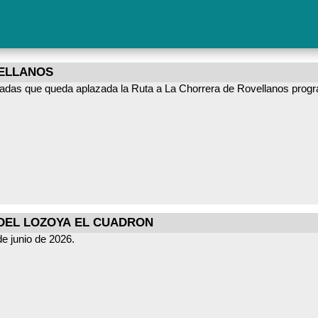
VELLANOS
sadas que queda aplazada la Ruta a La Chorrera de Rovellanos prog
 DEL LOZOYA EL CUADRON
e junio de 2026.