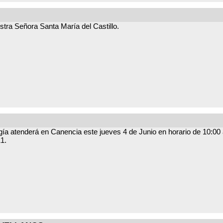
tra Señora Santa María del Castillo.
ía atenderá en Canencia este jueves 4 de Junio en horario de 10:00 
1.