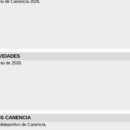
ano de Canencia 2026.
VIDADES
nio de 2026.
OS CANENCIA
olideportivo de Canencia.