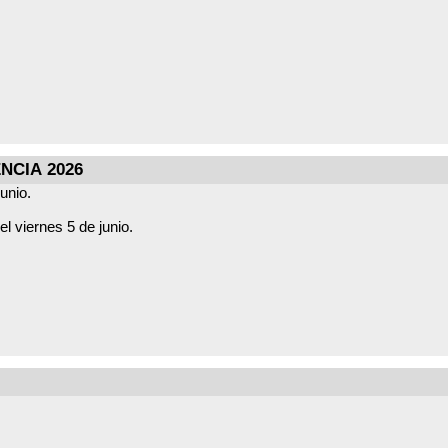
CIA 2026
junio.
l viernes 5 de junio.