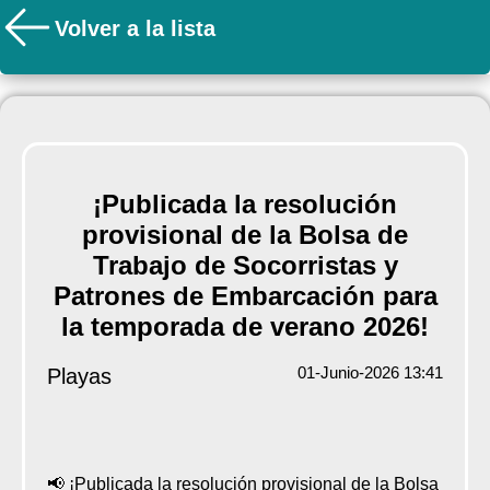
Volver a la lista
¡Publicada la resolución
provisional de la Bolsa de
Trabajo de Socorristas y
Patrones de Embarcación para
la temporada de verano 2026!
01-Junio-2026 13:41
Playas
📢 ¡Publicada la resolución provisional de la Bolsa