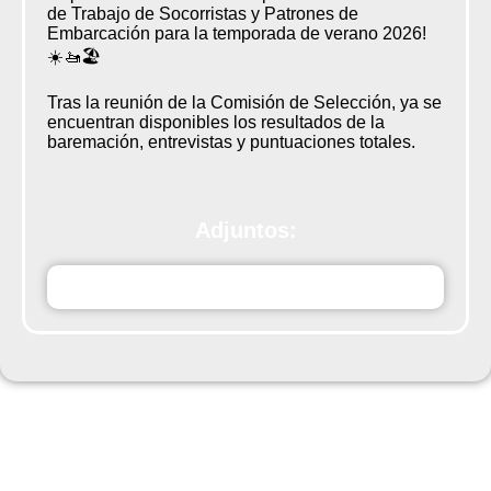
de Trabajo de Socorristas y Patrones de
Embarcación para la temporada de verano 2026!
☀️🚤🏖️
Tras la reunión de la Comisión de Selección, ya se
encuentran disponibles los resultados de la
baremación, entrevistas y puntuaciones totales.
Adjuntos:
XZxo120260601_Certificado_Certificado_CertificadoAct