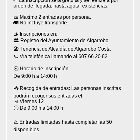
✅ La inscripción será gratuita y se realizará por
orden de llegada, hasta agotar existencias.
🎫 Máximo 2 entradas por persona.
🚌 No incluye transporte.
📝 Inscripciones en:
🏛️ Registro del Ayuntamiento de Algarrobo
🏖️ Tenencia de Alcaldía de Algarrobo Costa
📞 Vía telefónica llamando al 607 66 20 82
🕘 Horario de inscripción:
De 9:00 h a 14:00 h
📥 Recogida de entradas: Las personas inscritas
podrán recoger sus entradas el:
📅 Viernes 12
🕘 De 9:00 h a 14:00 h
⚠️ Entradas limitadas hasta completar las 50
disponibles.