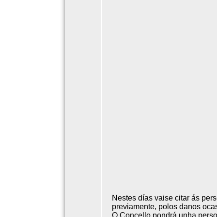
Nestes días vaise citar ás pe
previamente, polos danos oca
O Concello pondrá unha persoa 