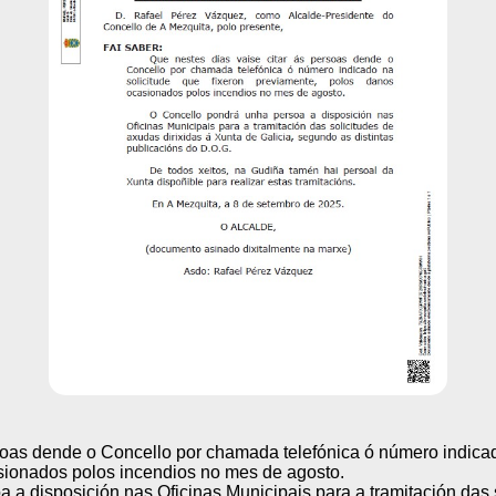
rsoas dende o Concello por chamada telefónica ó número indicad
sionados polos incendios no mes de agosto.
a disposición nas Oficinas Municipais para a tramitación das s