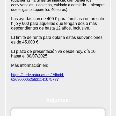
(guarderías, jardines de infancia, campamentos,
convivencias, ludotecas, cuidado a domicilio… siempre
que el gasto supere los 40 euros).
Las ayudas son de 400 € para familias con un solo
hijo y 600 para aquellas que tengan dos o más
descendientes de hasta 12 años, inclusive.
El límite de renta para optar a estas subvenciones
es de 45.000 €
El plazo de presentación va desde hoy, día 10,
hasta el 30/07/2025.
Más información en:
https://sede.asturias.es/-/dboid-
6269000052563114107573
?
Adjuntos:
HmF8vExtractoconvo25.pdf