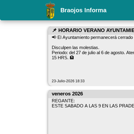
Braojos Informa
📌 HORARIO VERANO AYUNTAMI
📢 El Ayuntamiento permanecerá cerrado al 
Disculpen las molestias.
Periodo: del 27 de julio al 6 de agosto. Atención presencial: cerrada durante ese periodo. RETOMAMOS EL 7 DE AGOSTO CON NORMALIDAD DE 9 A
15 HRS. 🏦
23-Julio-2026 18:33
veneros 2026
REGANTE:
ESTE SABADO A LAS 9 EN LAS PRAD