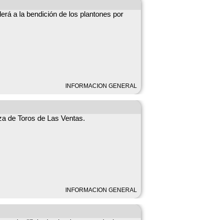
erá a la bendición de los plantones por
INFORMACION GENERAL
aza de Toros de Las Ventas.
INFORMACION GENERAL
laza de Braojos.