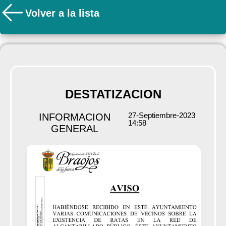
Volver a la lista
DESTATIZACION
27-Septiembre-2023
INFORMACION
14:58
GENERAL