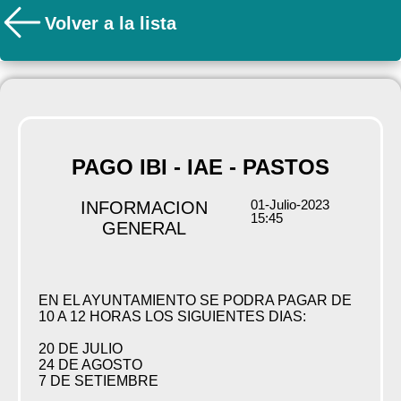
Volver a la lista
PAGO IBI - IAE - PASTOS
01-Julio-2023
INFORMACION
15:45
GENERAL
EN EL AYUNTAMIENTO SE PODRA PAGAR DE
10 A 12 HORAS LOS SIGUIENTES DIAS:
20 DE JULIO
24 DE AGOSTO
7 DE SETIEMBRE