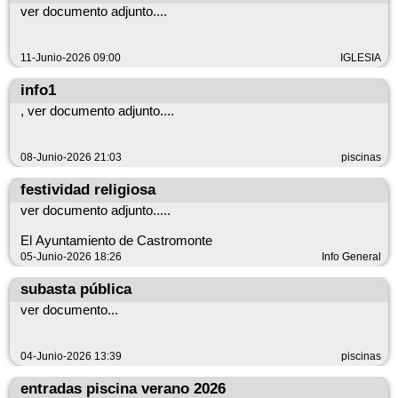
EMAIL: correocastromonte@gmail.com
ver documento adjunto....
Por favor, envíe sus consultas exclusivamente al correo
indicado. Gracias por su colaboración.
11-Junio-2026 09:00
IGLESIA
info1
, ver documento adjunto....
08-Junio-2026 21:03
piscinas
festividad religiosa
ver documento adjunto.....
El Ayuntamiento de Castromonte
05-Junio-2026 18:26
Info General
subasta pública
ver documento...
04-Junio-2026 13:39
piscinas
entradas piscina verano 2026