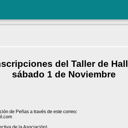
nscripciones del Taller de Ha
sábado 1 de Noviembre
ción de Peñas a través de este correo:
l.com
ectiva de la Asociación).