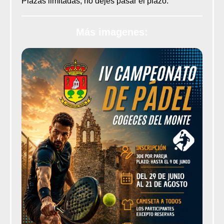
Plazas limitadas, no dejes pasar el plazo.
Más imagenes: