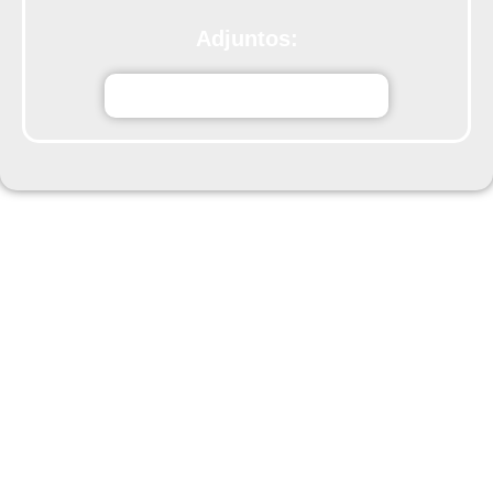
Adjuntos:
kcYpYHORARIOVERANO.docx