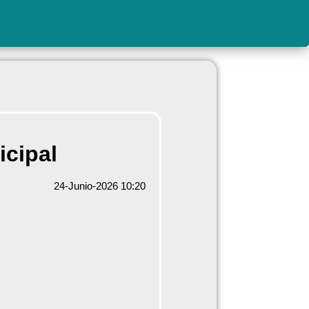
icipal
24-Junio-2026 10:20