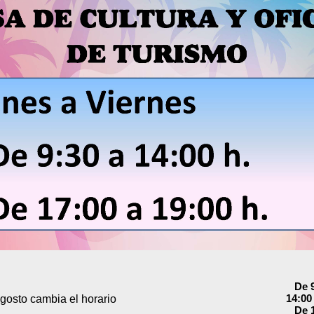
De 9
14:00
agosto cambia el horario
De 1