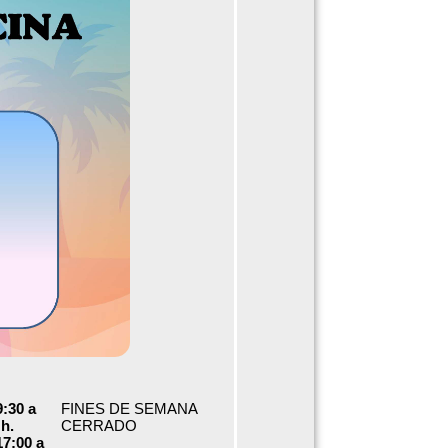
:30 a
FINES DE SEMANA
 h.
CERRADO
7:00 a