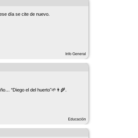
os juntos, desde los más pequeños hasta
ese día se cite de nuevo.
móvil.
Info General
ño… “Diego el del huerto"🌱👨‍🌾.
ido recoger esa magia y convertirla en un
erto… ¡visto desde los ojos de los niños!
ás pequeños… ¡y también para los
Educación