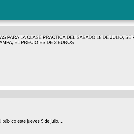
AS PARA LA CLASE PRÁCTICA DEL SÁBADO 18 DE JULIO, S
 AMPA, EL PRECIO ES DE 3 EUROS
 público este jueves 9 de julio.
E TRAMITACIÓN DE RECURSOS O PRESTACIONES PUED