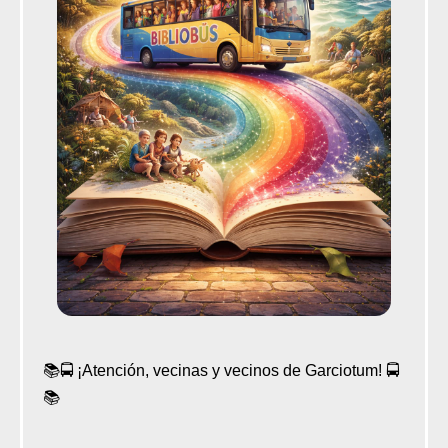
📚🚍 ¡Atención, vecinas y vecinos de Garciotum! 🚍
📚