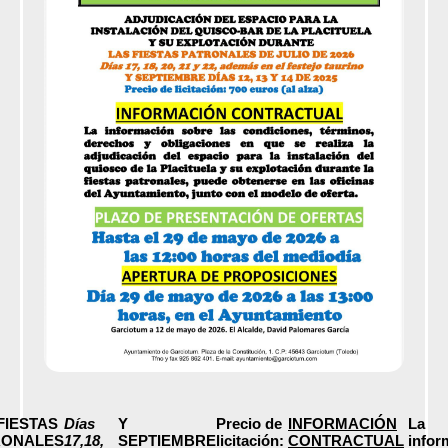
FIESTAS
Días
Y
Precio de
INFORMACIÓN
La
RONALES
17,18,
SEPTIEMBRE
licitación:
CONTRACTUAL
infor