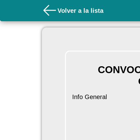
Volver a la lista
CONVOCA
Info General