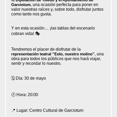
Garciotum
, una ocasión perfecta para poner en
valor nuestras raíces y, sobre todo, disfrutar juntos
como tanto nos gusta.
Y en esta ocasión… ¡las tablas del escenario
cobran vida! 🎭
Tendremos el placer de disfrutar de la
representación teatral “Eolo, nuestro molino”
, una
obra para todos los públicos que nos hará viajar,
sentir y recordar lo nuestro.
🗓️ Día: 30 de mayo
🕗 Hora: 20:00
📍 Lugar: Centro Cultural de Garciotum