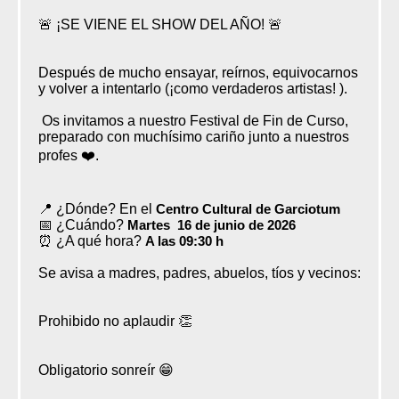
🚨 ¡SE VIENE EL SHOW DEL AÑO! 🚨
Después de mucho ensayar, reírnos, equivocarnos
y volver a intentarlo (¡como verdaderos artistas! ).
Os invitamos a nuestro Festival de Fin de Curso,
preparado con muchísimo cariño junto a nuestros
profes ❤️.
📍 ¿Dónde? En el
Centro Cultural de Garciotum
📅 ¿Cuándo?
Martes 16 de junio de 2026
⏰ ¿A qué hora?
A las 09:30 h
Se avisa a madres, padres, abuelos, tíos y vecinos:
Prohibido no aplaudir 👏
Obligatorio sonreír 😁