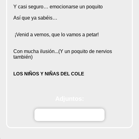
Y casi seguro… emocionarse un poquito
Así que ya sabéis…
¡Venid a vernos, que lo vamos a petar!
Con mucha ilusión...(Y un poquito de nervios
también)
LOS NIÑOS Y NIÑAS DEL COLE
Adjuntos:
kz1mPDpticoGarciotum.pdf