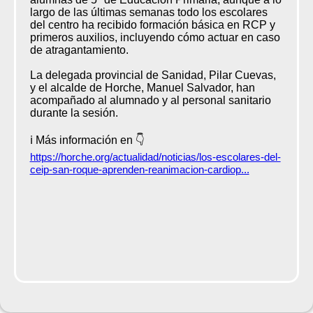
largo de las últimas semanas todo los escolares
del centro ha recibido formación básica en RCP y
primeros auxilios, incluyendo cómo actuar en caso
de atragantamiento.
La delegada provincial de Sanidad, Pilar Cuevas,
y el alcalde de Horche, Manuel Salvador, han
acompañado al alumnado y al personal sanitario
durante la sesión.
ℹ️ Más información en 👇
https://horche.org/actualidad/noticias/los-escolares-del-
ceip-san-roque-aprenden-reanimacion-cardiop...