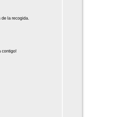
 de la recogida.
a contigo!