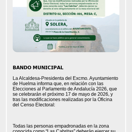
𝗕𝗔𝗡𝗗𝗢 𝗠𝗨𝗡𝗜𝗖𝗜𝗣𝗔𝗟
La Alcaldesa-Presidenta del Excmo. Ayuntamiento
de Huelma informa que, en relación con las
Elecciones al Parlamento de Andalucía 2026, que
se celebrarán el próximo 17 de mayo de 2026, y
tras las modificaciones realizadas por la Oficina
del Censo Electoral:
Todas las personas empadronadas en la zona
conocida como “Las Cabritas” deberán ejercer su