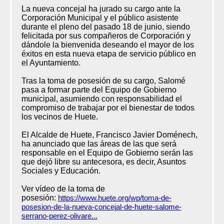
La nueva concejal ha jurado su cargo ante la
Corporación Municipal y el público asistente
durante el pleno del pasado 18 de junio, siendo
felicitada por sus compañeros de Corporación y
dándole la bienvenida deseando el mayor de los
éxitos en esta nueva etapa de servicio público en
el Ayuntamiento.
Tras la toma de posesión de su cargo, Salomé
pasa a formar parte del Equipo de Gobierno
municipal, asumiendo con responsabilidad el
compromiso de trabajar por el bienestar de todos
los vecinos de Huete.
El Alcalde de Huete, Francisco Javier Doménech,
ha anunciado que las áreas de las que será
responsable en el Equipo de Gobierno serán las
que dejó libre su antecesora, es decir, Asuntos
Sociales y Educación.
Ver vídeo de la toma de
posesión:
https://www.huete.org/wp/toma-de-
posesion-de-la-nueva-concejal-de-huete-salome-
serrano-perez-olivare...