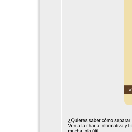
¿Quieres saber cómo separar 
Ven a la charla informativa y l
mucha info útil