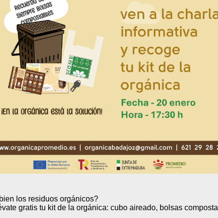
bien los residuos orgánicos?
lévate gratis tu kit de la orgánica: cubo aireado, bolsas compost