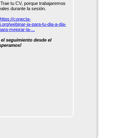
rae tu CV, porque trabajaremos
ales durante la sesión.
https://conecta-
.org/webinar-ia-para-tu-dia-a-dia-
ara-mejorar-la-...
 el seguimiento desde el
esperamos!