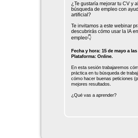
¿Te gustaría mejorar tu CV y a
búsqueda de empleo con ayuda
artificial?
Te invitamos a este webinar p
descubrirás cómo usar la IA e
empleo👇
Fecha y hora: 15 de mayo a las
Plataforma: Online.
En esta sesión trabajaremos cóm
práctica en tu búsqueda de trabaj
cómo hacer buenas peticiones (p
mejores resultados.
¿Qué vas a aprender?