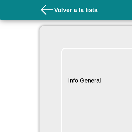
Volver a la lista
Info General