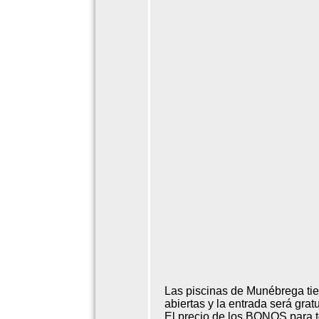
Las piscinas de Munébrega tien
abiertas y la entrada será gratu
El precio de los BONOS para t