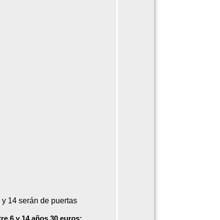
 y 14 serán de puertas
e 6 y 14 años 30 euros;