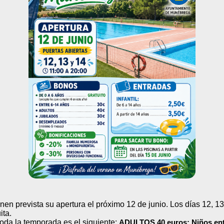
en prevista su apertura el próximo 12 de junio. Los días 12, 13
ita.
oda la temporada es el siguiente:
ADULTOS 40 euros; Niños entr