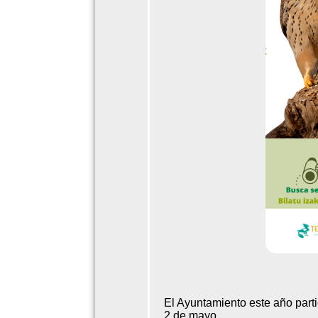
El Ayuntamiento este año part
2 de mayo.