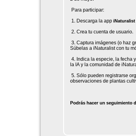
Para participar:
1. Descarga la app
iNaturalist
2. Crea tu cuenta de usuario.
3. Captura imágenes (o haz g
Súbelas a iNaturalist con tu mó
4. Indica la especie, la fecha
la IA y la comunidad de iNatural
5. Sólo pueden registrarse org
observaciones de plantas cult
Podrás hacer un seguimiento d