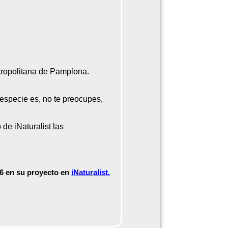
tropolitana de Pamplona.
 especie es, no te preocupes,
de iNaturalist las
6 en su proyecto en
iNaturalist.