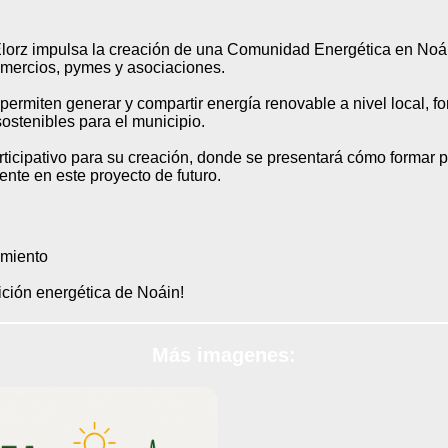
Elorz impulsa la creación de una Comunidad Energética en Noái
comercios, pymes y asociaciones.
rmiten generar y compartir energía renovable a nivel local, fo
sostenibles para el municipio.
ticipativo para su creación, donde se presentará cómo formar p
ente en este proyecto de futuro.
amiento
sición energética de Noáin!
Más imagenes: