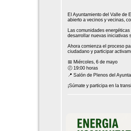
El Ayuntamiento del Valle de 
abierto a vecinos y vecinas, 
Las comunidades energéticas pe
desarrollar nuevas iniciativas 
Ahora comienza el proceso par
ciudadano y participar activam
📅 Miércoles, 6 de mayo
🕖 19:00 horas
📍 Salón de Plenos del Ayunt
¡Súmate y participa en la tran