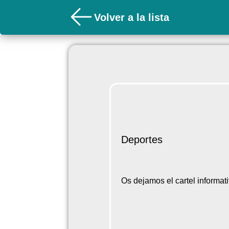
Volver a la lista
Deportes
Os dejamos el cartel informat