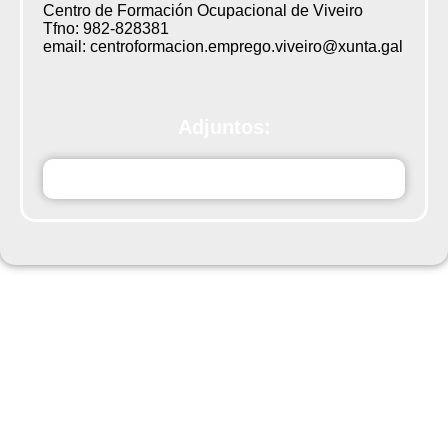
Centro de Formación Ocupacional de Viveiro
Tfno: 982-828381
email: centroformacion.emprego.viveiro@xunta.gal
Adjuntos:
u4QkwACCINSFORMATIVASPREVISTASCENTRODE