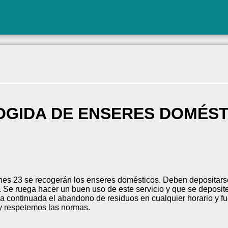
OGIDA DE ENSERES DOMÉST
nes 23 se recogerán los enseres domésticos. Deben depositars
r. Se ruega hacer un buen uso de este servicio y que se deposite 
 continuada el abandono de residuos en cualquier horario y fu
y respetemos las normas.