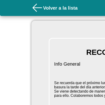
Volver a la lista
REC
Info General
Se recuerda que el próximo lu
basura la tarde del día anterio
Se viene detectando de manera
para ello. Colaboremos todos 