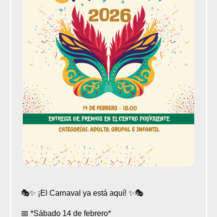
🎭✨ ¡El Carnaval ya está aquí! ✨🎭
📅 *Sábado 14 de febrero*