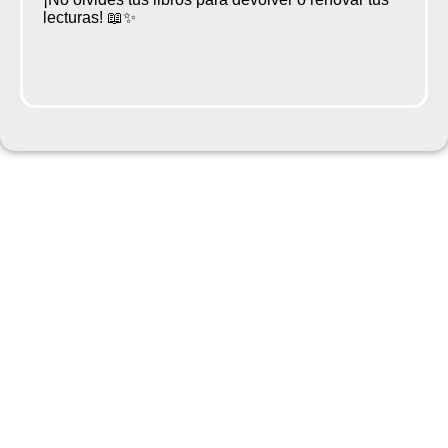
lecturas! 📖✨