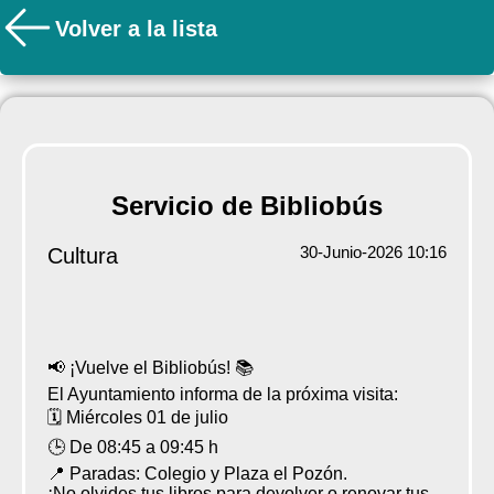
Volver a la lista
Servicio de Bibliobús
30-Junio-2026 10:16
Cultura
📢 ¡Vuelve el Bibliobús! 📚
El Ayuntamiento informa de la próxima visita:
🗓 Miércoles 01 de julio
🕒 De 08:45 a 09:45 h
📍 Paradas: Colegio y Plaza el Pozón.
¡No olvides tus libros para devolver o renovar tus