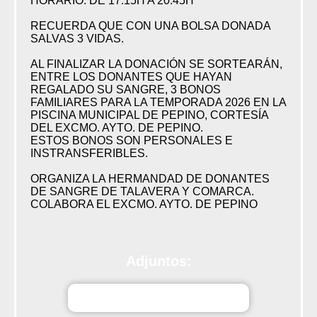
HORARIO: DE 17.15H A 20.45H
RECUERDA QUE CON UNA BOLSA DONADA
SALVAS 3 VIDAS.
AL FINALIZAR LA DONACIÓN SE SORTEARÁN,
ENTRE LOS DONANTES QUE HAYAN
REGALADO SU SANGRE, 3 BONOS
FAMILIARES PARA LA TEMPORADA 2026 EN LA
PISCINA MUNICIPAL DE PEPINO, CORTESÍA
DEL EXCMO. AYTO. DE PEPINO.
ESTOS BONOS SON PERSONALES E
INSTRANSFERIBLES.
ORGANIZA LA HERMANDAD DE DONANTES
DE SANGRE DE TALAVERA Y COMARCA.
COLABORA EL EXCMO. AYTO. DE PEPINO
Adjuntos:
oXFdXAdobeScan01jun2026.pdf