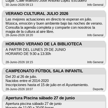
Lugar: Calle Maestro José Antonio López Escudero
30-Junio-2026 09:13
Info General
VERANO CULTURAL JULIO 2026
Las mejores actuaciones en directo te esperan en julio.
Música, emoción y buen ambiente bajo las noches de verano.
Consulta la agenda completa y comparte con nosotros la
magia de la cultura al aire libre.
28-Junio-2026 18:20
Info General
HORARIO VERANO DE LA BIBLIOTECA
A PARTIR DEL LUNES 29 DE JUNIO
HORARIO DE 9:30 a 13:30h
28-Junio-2026 18:15
Info General
CAMPEONATO FÚTBOL SALA INFANTIL
Del 20 al 26 de julio.
Nacidos entre el 2014-2020
Inscripciones hasta el 15 de julio en el Ayuntamiento.
28-Junio-2026 18:07
Deporte
Apertura Piscina sábado 27 de junio
Apertura piscina sábado 27 de junio
Horario de 11:00 a 20:00 horas