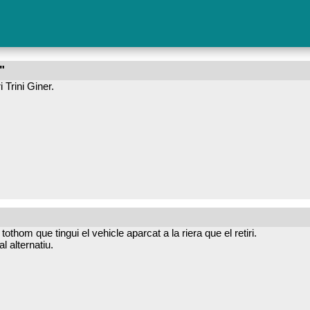
"
 Trini Giner.
tothom que tingui el vehicle aparcat a la riera que el retiri.
l alternatiu.