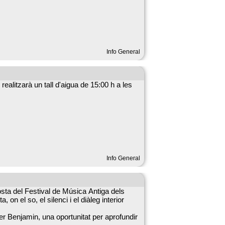
Info General
ealitzarà un tall d'aigua de 15:00 h a les
Info General
osta del Festival de Música Antiga dels
n el so, el silenci i el diàleg interior
er Benjamin, una oportunitat per aprofundir