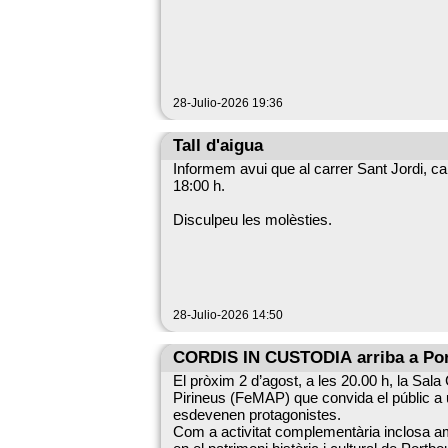
28-Julio-2026 19:36
Tall d'aigua
Informem avui que al carrer Sant Jordi, ca
18:00 h.
Disculpeu les molèsties.
28-Julio-2026 14:50
CORDIS IN CUSTODIA arriba a Portb
El pròxim 2 d’agost, a les 20.00 h, la Sal
Pirineus (FeMAP) que convida el públic a un 
esdevenen protagonistes.
Com a activitat complementària inclosa amb