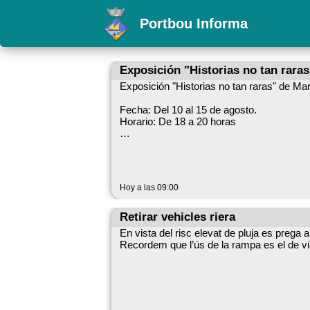
Portbou Informa
Exposición "Historias no tan raras
Exposición "Historias no tan raras" de Mari
Fecha: Del 10 al 15 de agosto.
Horario: De 18 a 20 horas
Lugar: Sala Walter Benjamin
Avda de Barcelona,
17497 Portbou (Girona)
Hoy a las 09:00
.
Retirar vehicles riera
En vista del risc elevat de pluja es prega a 
Recordem que l’ús de la rampa es el de via