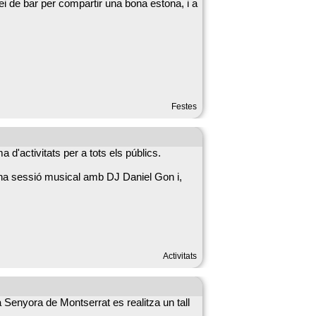
ei de bar per compartir una bona estona, i a
Festes
 d'activitats per a tots els públics.
 una sessió musical amb DJ Daniel Gon i,
Activitats
Senyora de Montserrat es realitza un tall