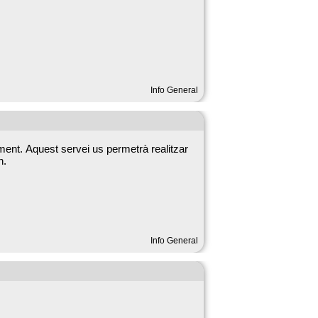
Info General
ament. Aquest servei us permetrà realitzar
 h.
Info General