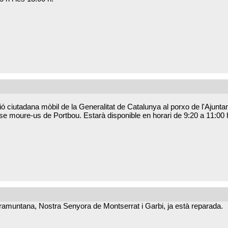
ció ciutadana mòbil de la Generalitat de Catalunya al porxo de l'Ajunt
nse moure-us de Portbou. Estarà disponible en horari de 9:20 a 11:00
 Tramuntana, Nostra Senyora de Montserrat i Garbi, ja està reparada.