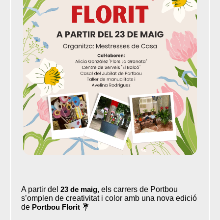
A partir del
23 de maig
, els carrers de Portbou
s’omplen de creativitat i color amb una nova edició
de
Portbou Florit
💐