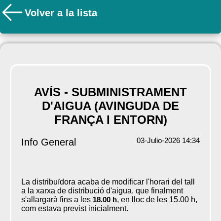
Volver a la lista
AVÍS - SUBMINISTRAMENT
D'AIGUA (AVINGUDA DE
FRANÇA I ENTORN)
03-Julio-2026 14:34
Info General
La distribuïdora acaba de modificar l'horari del tall
a la xarxa de distribució d'aigua, que finalment
s'allargarà fins a les
18.00 h
, en lloc de les 15.00 h,
com estava previst inicialment.