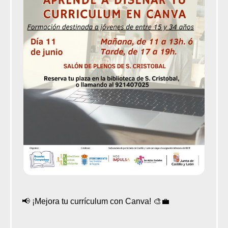
📢 ¡Mejora tu currículum con Canva! 🎨💼