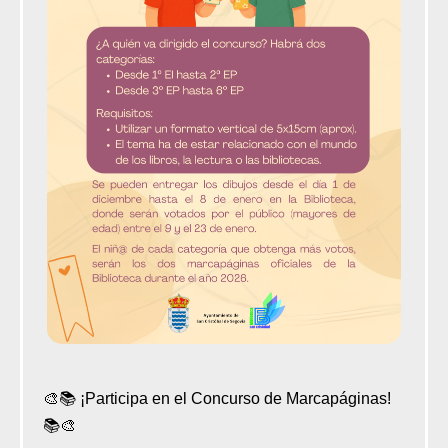
🎨📚 ¡Participa en el Concurso de Marcapáginas!
📚🎨